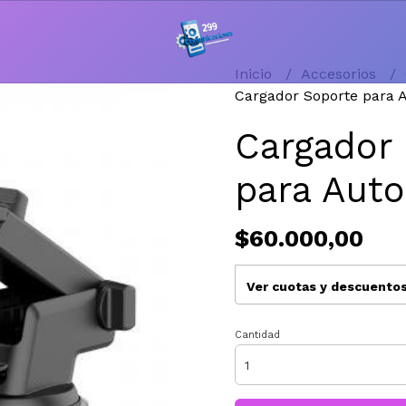
Inicio
Accesorios
Cargador Soporte para 
Cargador
para Auto
$60.000,00
Ver cuotas y descuento
Cantidad