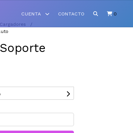
CUENTA
CONTACTO
0
Cargadores
Auto
 Soporte
s