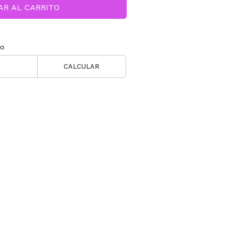
AR AL CARRITO
ío
CALCULAR