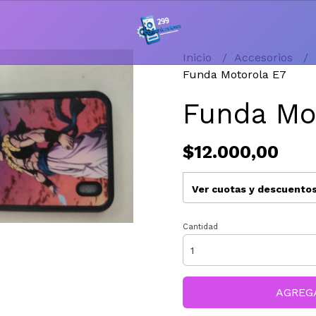
Inicio
Accesorios
Funda Motorola E7
Funda Mo
$12.000,00
Ver cuotas y descuento
Cantidad
AGREG