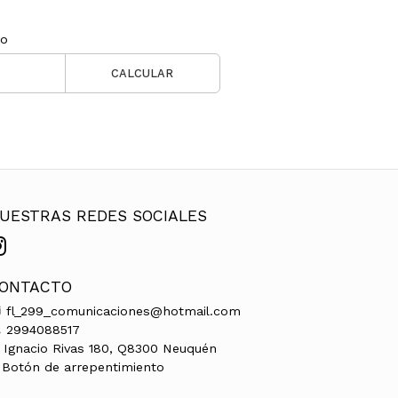
ío
CALCULAR
UESTRAS REDES SOCIALES
ONTACTO
fl_299_comunicaciones@hotmail.com
2994088517
Ignacio Rivas 180, Q8300 Neuquén
Botón de arrepentimiento