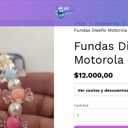
Inicio
Accesorios
Fundas Diseño Motorola
Fundas D
Motorola
$12.000,00
Ver cuotas y descuento
Cantidad