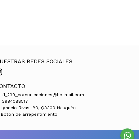
UESTRAS REDES SOCIALES
ONTACTO
fl_299_comunicaciones@hotmail.com
2994088517
Ignacio Rivas 180, Q8300 Neuquén
Botón de arrepentimiento