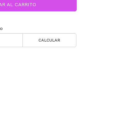
AR AL CARRITO
ío
CALCULAR