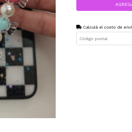
AGREG
Calculá el costo de env