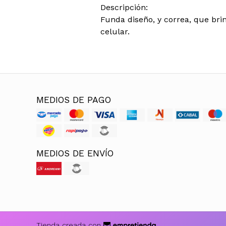
Descripción:
Funda diseño, y correa, que bri
celular.
MEDIOS DE PAGO
MEDIOS DE ENVÍO
Tienda creada con