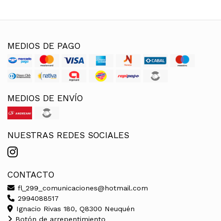
MEDIOS DE PAGO
MEDIOS DE ENVÍO
NUESTRAS REDES SOCIALES
CONTACTO
fl_299_comunicaciones@hotmail.com
2994088517
Ignacio Rivas 180, Q8300 Neuquén
Botón de arrepentimiento