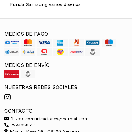
Funda Samsung varios diseños
MEDIOS DE PAGO
MEDIOS DE ENVÍO
NUESTRAS REDES SOCIALES
CONTACTO
fl_299_comunicaciones@hotmail.com
2994088517
Ignacio Rivas 180, Q8300 Neuquén